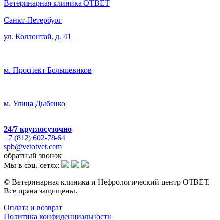
Ветеринарная клиника ОТВЕТ
Санкт-Петербург
ул. Коллонтай, д. 41
м. Проспект Большевиков
м. Улица Дыбенко
24/7
круглосуточно
+7 (812) 602-78-64
spb@vetotvet.com
обратный звонок
Мы в соц. сетях:
© Ветеринарная клиника и Нефрологический центр ОТВЕТ.
Все права защищены.
Oплата и возврат
Политика конфиденциальности