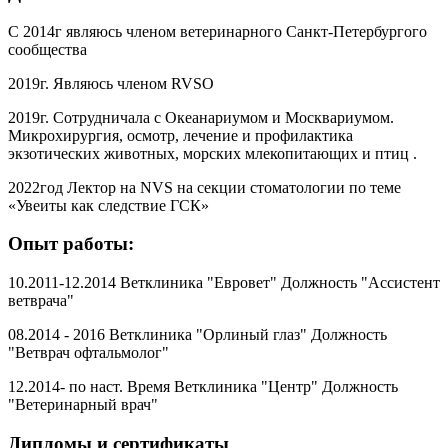
С 2014г являюсь членом ветеринарного Санкт-Петербургого
сообщества
2019г. Являюсь членом RVSO
2019г. Сотрудничала с Океанариумом и Москвариумом.
Микрохирургия, осмотр, лечение и профилактика
экзотических животных, морских млекопитающих и птиц .
2022год Лектор на NVS на секции стоматологии по теме
«Увеиты как следствие ГСК»
Опыт работы:
10.2011-12.2014 Ветклиника "Евровет" Должность "Ассистент
ветврача"
08.2014 - 2016 Ветклиника "Орлиный глаз" Должность
"Ветврач офтальмолог"
12.2014- по наст. Время Ветклиника "Центр" Должность
"Ветеринарный врач"
Дипломы и сертификаты