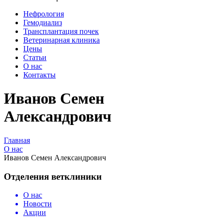
Нефрология
Гемодиализ
Трансплантация почек
Ветеринарная клиника
Цены
Статьи
О нас
Контакты
Иванов Семен
Александрович
Главная
О нас
Иванов Семен Александрович
Отделения ветклиники
О нас
Новости
Акции