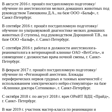
В августе 2016 г. прошёл постдипломную подготовку/
обучение по анестезиологии мелких домашних животных под
руководством Тамошкина Д.А., на базе ООО «Бальф», г.
Санкт-Петербург.
В сентябре 2016 г. прошёл постдипломную подготовку/
обучение по ультразвуковой диагностике мелких домашних
животных (I ступень), под руководством Дорошиной Т.В., на
базе ООО «Бальф», г. Санкт-Петербург.
С сентября 2016 г. работал в должности анестезиолога-
реаниматолога в ветеринарной клинике ОАО «ВетСеть», и
совмещение с должностью врача ночной смены, г. Санкт-
Петербург.
В феврале 2017 г. прошёл постдипломную подготовку/
обучение по «Регионарной анестезии. Блокады
периферических нервов грудных и тазовых конечностей с
использованием электрического нейро-стимулятора» на базе
«Клиники доктора Сотникова», г. Санкт-Петербург.
С октября 2018 г. по август 2018 г. врач ОРиИТ ВДЦ «Прайд»,
г. Санкт- Петербург.
В мае 2019 г. участник мастер-класса по реанимации и