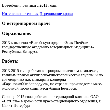
Врачебная практика с
2013
года.
Интенсивная терапия
Переливание крови
О ветеринарном враче
Образование:
2013 г. окончил «Витебскую ордена «Знак Почёта»
государственную академию ветеринарной медицины»
Республика Беларусь.
Работа:
2013-2015 гг. – работал в агропромышленном комплексе,
главным врачом акушерско-гинекологической группы, и по
совмещению и.о. глав.врача концерна
«БарановичХлебопродукт», по отрасли производства мясо-
молочной продукции, Республика Беларусь.
С конца 2015 года работал в ветеринарной клинике ОАО
«ВетСеть» в должности врача-стационарного отделения, г.
Санкт-Петербург.