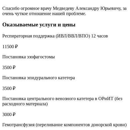
Спасибо огромное врачу Медведеву Александру Юрьевичу, за
очень чуткое отношение нашей проблеме.
Оказываемые услуги и цены
Респираторная поддержка (ИВЛ/ВВЛ/ВПО) 12 часов
11500 ₽
Постановка эзофагостомы
3500 ₽
Постановка эпидурального катетера
3500 ₽
Постановка центрального венозного катетера в ОРиИТ (без
расходного материала)
3000 ₽
Гемотрансфузия (переливание компонентов донорской крови)