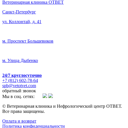
Ветеринарная клиника ОТВЕТ
Санкт-Петербург
ул. Коллонтай, д. 41
м. Проспект Большевиков
м. Улица Дыбенко
24/7
круглосуточно
+7 (812) 602-78-64
spb@vetotvet.com
обратный звонок
Мы в соц. сетях:
© Ветеринарная клиника и Нефрологический центр ОТВЕТ.
Все права защищены.
Oплата и возврат
Политика конфиденциальности