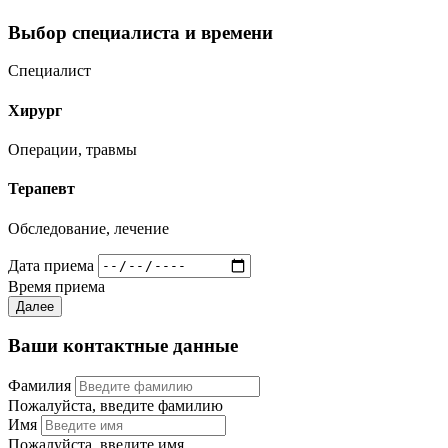
Выбор специалиста и времени
Специалист
Хирург
Операции, травмы
Терапевт
Обследование, лечение
Дата приема
Время приема
Далее
Ваши контактные данные
Фамилия
Пожалуйста, введите фамилию
Имя
Пожалуйста, введите имя