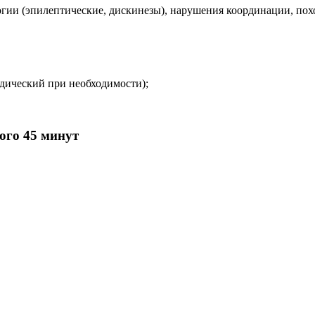
огии (эпилептические, дискинезы), нарушения координации, пох
дический при необходимости);
ого 45 минут