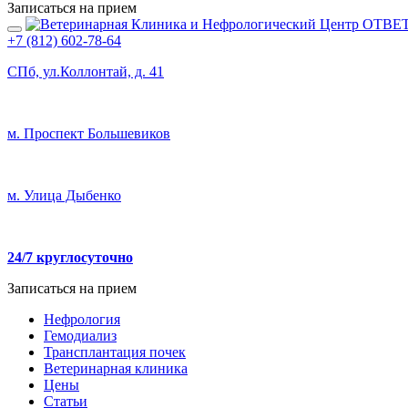
Записаться на прием
+7 (812) 602-78-64
СПб, ул.Коллонтай, д. 41
м. Проспект Большевиков
м. Улица Дыбенко
24/7 круглосуточно
Записаться на прием
Нефрология
Гемодиализ
Трансплантация почек
Ветеринарная клиника
Цены
Статьи