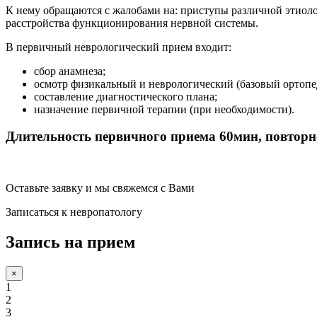
К нему обращаются с жалобами на: приступы различной этиол
расстройства функционирования нервной системы.
В первичный неврологический прием входит:
сбор анамнеза;
⁠осмотр физикальный и неврологический (базовый ортопе
⁠составление диагностического плана;
⁠назначение первичной терапии (при необходимости).
Длительность первичного приема 60мин, повторн
Оставьте заявку и мы свяжемся с Вами
Записаться к невропатологу
Запись на прием
×
1
2
3