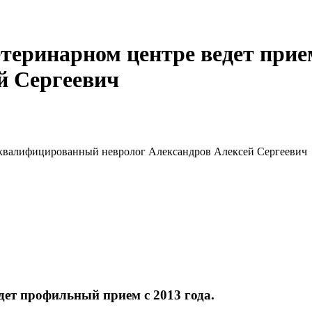
теринарном центре ️ведет пр
й Сергеевич
 квалифицированный невролог Александров Алексей Сергеевич
дет профильный прием с 2013 года.