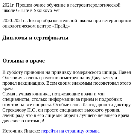
2021г. Прошел очное обучение в гастроэнтерологической
школе G-Life в Skolkovo Vet
2020-2021г. Лектор образовательной школы при ветеринарном
онкологическом центре «Прайд»
Дипломы и сертификаты
Отзывы о враче
В субботу приводил на прививку померанского шпица. Павел
Олегович - очень грамотно осмотрел нашу Джульетту и
провел вакцинацию. Всем своим знакомым посоветовал этого
врача.
Самая лучшая клиника, потрясающие врачи и узи
специалисты, столько информации за прием и подробных
ответов на все вопросы. Особые слова благодарности доктору
Стрекалову П.О, он просто специалист высокого уровня,
лченб рада что в его лице мы обрели лучшего лечащего врача
для своего питомца!
Источник Яндекс:
перейти на страницу отзыва