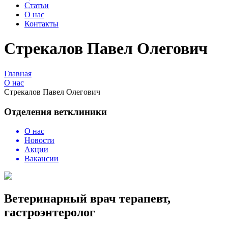
Статьи
О нас
Контакты
Стрекалов Павел Олегович
Главная
О нас
Стрекалов Павел Олегович
Отделения ветклиники
О нас
Новости
Акции
Вакансии
Ветеринарный врач терапевт,
гастроэнтеролог