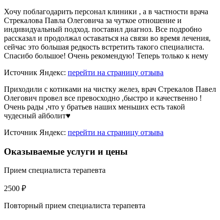
Хочу поблагодарить персонал клиники , а в частности врача
Стрекалова Павла Олеговича за чуткое отношение и
индивидуальный подход. поставил диагноз. Все подробно
рассказал и продолжал оставаться на связи во время лечения,
сейчас это большая редкость встретить такого специалиста.
Спасибо большое! Очень рекомендую! Теперь только к нему
Источник Яндекс:
перейти на страницу отзыва
Приходили с котиками на чистку желез, врач Стрекалов Павел
Олегович провел все превосходно ,быстро и качественно !
Очень рады ,что у братьев наших меньших есть такой
чудесный айболит♥️
Источник Яндекс:
перейти на страницу отзыва
Оказываемые услуги и цены
Прием специалиста терапевта
2500 ₽
Повторный прием специалиста терапевта