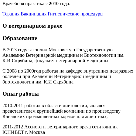
Врачебная практика с
2010
года.
Терапия
Вакцинация
Гигиенические процедуры
О ветеринарном враче
Образование
В 2013 году закончил Московскую Государственную
Академию Ветеринарной медицины и Биотехнологии им.
К.И Скрябина, факультет ветеринарной медицины
С 2008 по 2009год работал на кафедре внутренних незаразных
болезней при Академии Ветеринарной медицины и
биотехнологии им. К.И Скрябина
Опыт работы
2010-2011 работал в области диетологии, являлся
представителем крупнейшей компании по производству
Канадских промышленных кормов для животных,
2011-2012 Ассистент ветеринарного врача сети клиник
ЮНИВЕТ г. Москва