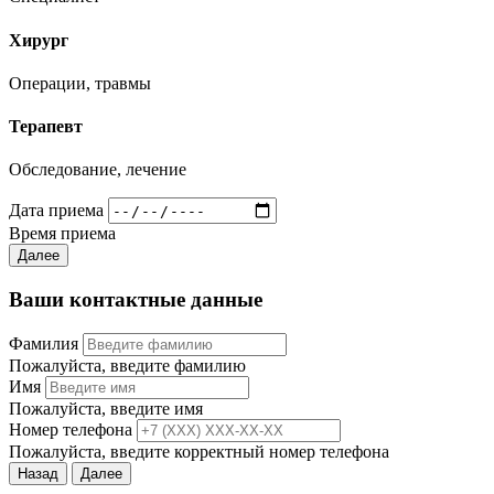
Хирург
Операции, травмы
Терапевт
Обследование, лечение
Дата приема
Время приема
Далее
Ваши контактные данные
Фамилия
Пожалуйста, введите фамилию
Имя
Пожалуйста, введите имя
Номер телефона
Пожалуйста, введите корректный номер телефона
Назад
Далее