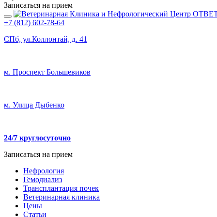
Записаться на прием
+7 (812) 602-78-64
СПб, ул.Коллонтай, д. 41
м. Проспект Большевиков
м. Улица Дыбенко
24/7 круглосуточно
Записаться на прием
Нефрология
Гемодиализ
Трансплантация почек
Ветеринарная клиника
Цены
Статьи