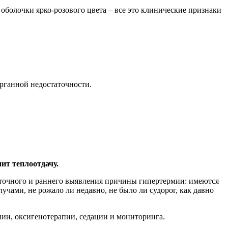
 оболочки ярко-розового цвета – все это клинические признаки
рганной недостаточности.
ит теплоотдачу.
е точного и раннего выявления причины гипертермии: имеются
чами, не рожало ли недавно, не было ли судорог, как давно
ии, оксигенотерапии, седации и мониторинга.