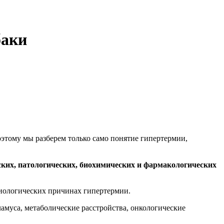
баки
поэтому мы разберем только само понятие гипертермии,
ких, патологических, биохимических и фармакологических
зиологических причинах гипертермии.
ламуса, метаболические расстройства, онкологические