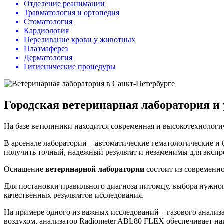
Отделение реанимации
Травматология и ортопедия
Стоматология
Кардиология
Переливание крови у животных
Плазмаферез
Дерматология
Гигиенические процедуры
Городская ветеринарная лаборатория и
На базе ветклиники находится современная и высокотехнологи
В арсенале лаборатории – автоматические гематологические и 
получить точный, надежный результат и незаменимы для экспр
Оснащение
ветеринарной лаборатории
состоит из современно
Для постановки правильного диагноза питомцу, выбора нужног
качественных результатов исследования.
На примере одного из важных исследований – газового анализ
воздухом, анализатор Radiometer ABL80 FLEX обеспечивает наи