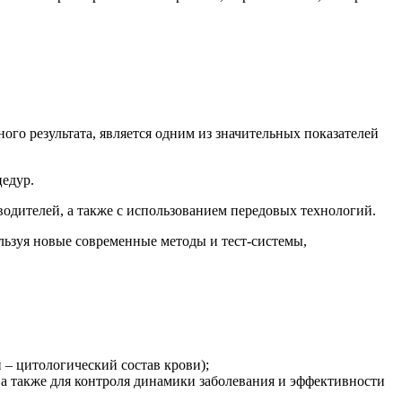
го результата, является одним из значительных показателей
цедур.
одителей, а также с использованием передовых технологий.
льзуя новые современные методы и тест-системы,
– цитологический состав крови);
 а также для контроля динамики заболевания и эффективности