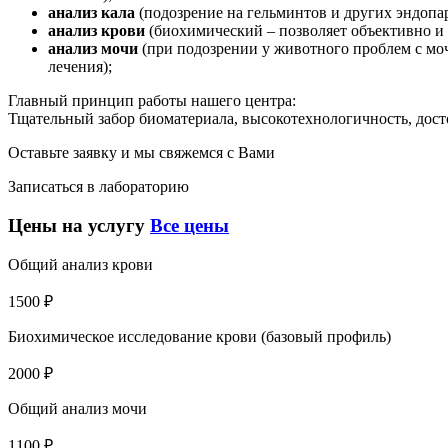
анализ кала
(подозрение на гельминтов и других эндопар
анализ крови
(биохимический – позволяет объективно и 
анализ мочи
(при подозрении у животного проблем с моч
лечения);
Главный принцип работы нашего центра:
Тщательный забор биоматериала, высокотехнологичность, досто
Оставьте заявку и мы свяжемся с Вами
Записаться в лабораторию
Цены на услугу
Все цены
Общий анализ крови
1500 ₽
Биохимическое исследование крови (базовый профиль)
2000 ₽
Общий анализ мочи
1100 ₽