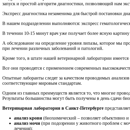
запуск и простой алгоритм диагностики, позволяющий нам экс
Экспресс диагностика незаменима для быстрой постановки диа
В нашем подразделении выполняются: экспресс гематологичес
В течении 10-15 минут врач уже получает более ясную картин
А обследование на определение уровня липазы, которое мы пр
при лечении различных заболеваний и патологий.
Кроме того, в штате нашей ветеринарной лаборатории имеется
Все они проводятся с применением современных высококачест
Опытные лаборанты следят за качеством проводимых анализов 
соответствующие мировым стандартам.
Одним из главных преимуществ является то, что многие пров
Результаты большинства могут быть получены в день сдачи би
Ветеринарная лаборатория в Санкт-Петербурге
представляе
анализ крови
(биохимический – позволяет объективно и 
анализ мочи
(при подозрении у животного проблем с моч
лечения);