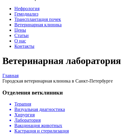
Нефрология
Гемодиализ
Трансплантация почек
Ветеринарная клиника
Цены
Статьи
О нас
Контакты
Ветеринарная лаборатория
Главная
Городская ветеринарная клиника в Санкт-Петербурге
Отделения ветклиники
Терапия
Визуальная диагностика
Хирургия
Лаборатория
Вакцинация животных
Кастрация и стерилизация