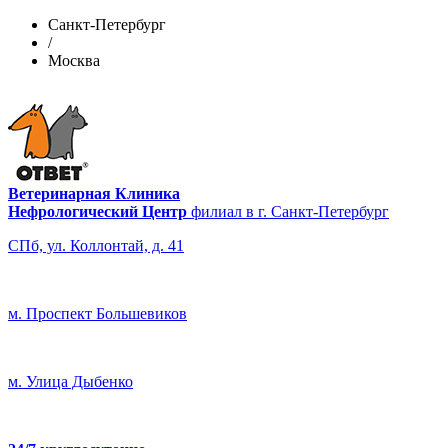
Санкт-Петербург
/
Москва
Ветеринарная Клиника
Нефрологический Центр
филиал в г. Санкт-Петербург
СПб, ул. Коллонтай, д. 41
м. Проспект Большевиков
м. Улица Дыбенко