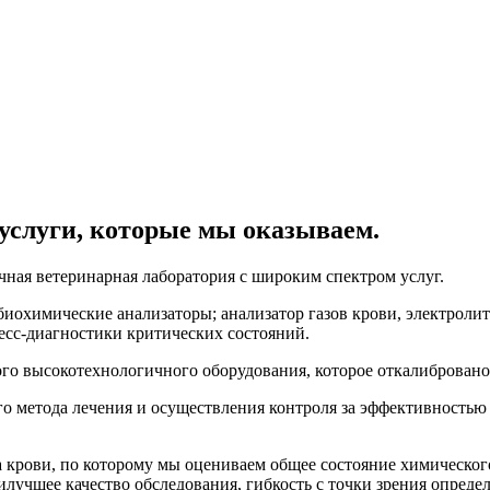
 услуги, которые мы оказываем.
чная ветеринарная лаборатория с широким спектром услуг.
биохимические анализаторы; анализатор газов крови, электроли
есс-диагностики критических состояний.
го высокотехнологичного оборудования, которое откалибровано
о метода лечения и осуществления контроля за эффективностью
а крови, по которому мы оцениваем общее состояние химическог
лучшее качество обследования, гибкость с точки зрения опреде