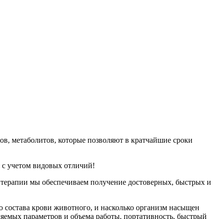
тов, метаболитов, которые позволяют в кратчайшие сроки
 с учетом видовых отличий!
 терапии мы обеспечиваем получение достоверных, быстрых и
о состава крови животного, и насколько организм насыщен
ляемых параметров и объема работы, портативность, быстрый