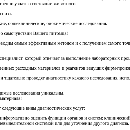
тренно узнать о состоянии животного.
гноза.
кие, общеклинические, биохимические исследования.
у о самочувствии Вашего питомца!
оводим самым эффективным методом и с получением самого точно
 специалист, который отвечает за выполнение лабораторных про
венных расходных материалов и реагентов ведущих фирм-произв
и тщательно проводят диагностику каждого исследования, испо
одимые исследования уникальны.
оматериала!
т следующие виды диагностических услуг:
информативно оценить функции органов и систем; клинический 
евыделительной системой или для уточнения другого диагноза,