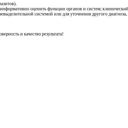
азитов).
информативно оценить функции органов и систем; клинический 
евыделительной системой или для уточнения другого диагноза,
верность и качество результата!