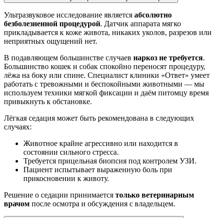
Ультразвуковое исследование является
абсолютно
безболезненной процедурой
. Датчик аппарата мягко
прикладывается к коже живота, никаких уколов, разрезов или
неприятных ощущений нет.
В подавляющем большинстве случаев
наркоз не требуется
.
Большинство кошек и собак спокойно переносят процедуру,
лёжа на боку или спине. Специалист клиники «Ответ» умеет
работать с тревожными и беспокойными животными — мы
используем техники мягкой фиксации и даём питомцу время
привыкнуть к обстановке.
Лёгкая седация может быть рекомендована в следующих
случаях:
Животное крайне агрессивно или находится в
состоянии сильного стресса.
Требуется прицельная биопсия под контролем УЗИ.
Пациент испытывает выраженную боль при
прикосновении к животу.
Решение о седации принимается
только ветеринарным
врачом
после осмотра и обсуждения с владельцем.