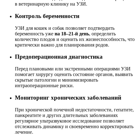
в ветеринарную клинику на УЗИ.
Контроль беременности
УЗИ для кошек и собак позволяет подтвердить
беременность уже
на 18–21-й день
, определить
количество плодов и оценить их жизнеспособность, что
критически важно для планирования родов.
Предоперационная диагностика
Перед плановыми или экстренными операциями УЗИ
помогает хирургу оценить состояние органов, выявить
скрытые патологии и минимизировать
интраоперационные риски.
Мониторинг хронических заболеваний
При хронической почечной недостаточности, гепатите,
панкреатите и других длительных заболеваниях
регулярное ультразвуковое исследование позволяет
отслеживать динамику и своевременно корректировать
лечение.