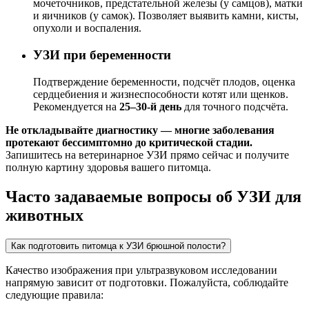
мочеточников, предстательной железы (у самцов), матки
и яичников (у самок). Позволяет выявить камни, кисты,
опухоли и воспаления.
УЗИ при беременности
Подтверждение беременности, подсчёт плодов, оценка
сердцебиения и жизнеспособности котят или щенков.
Рекомендуется на
25–30-й день
для точного подсчёта.
Не откладывайте диагностику — многие заболевания
протекают бессимптомно до критической стадии.
Запишитесь на ветеринарное УЗИ прямо сейчас и получите
полную картину здоровья вашего питомца.
Часто задаваемые вопросы об УЗИ для
Ветеринарное УЗИ в Санкт-Петербурге и Москве. УЗИ кошки ц
животных
Как подготовить питомца к УЗИ брюшной полости?
Качество изображения при ультразвуковом исследовании
напрямую зависит от подготовки. Пожалуйста, соблюдайте
следующие правила: