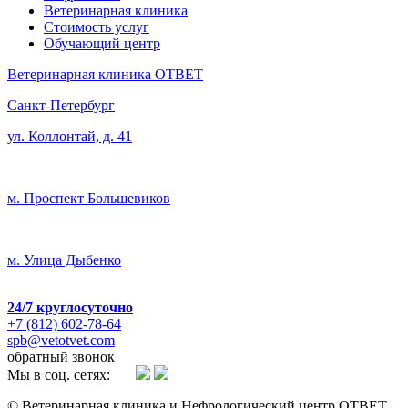
Ветеринарная клиника
Стоимость услуг
Обучающий центр
Ветеринарная клиника ОТВЕТ
Санкт-Петербург
ул. Коллонтай, д. 41
м. Проспект Большевиков
м. Улица Дыбенко
24/7
круглосуточно
+7 (812) 602-78-64
spb@vetotvet.com
обратный звонок
Мы в соц. сетях:
© Ветеринарная клиника и Нефрологический центр ОТВЕТ.