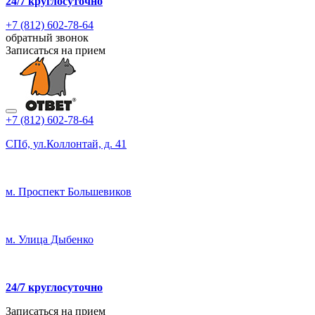
24/7
круглосуточно
+7 (812) 602-78-64
обратный звонок
Записаться на прием
+7 (812) 602-78-64
СПб, ул.Коллонтай, д. 41
м. Проспект Большевиков
м. Улица Дыбенко
24/7 круглосуточно
Записаться на прием