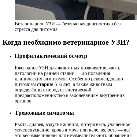
Ветеринарное УЗИ — безопасная диагностика без
стресса для питомца
Когда необходимо ветеринарное УЗИ?
Профилактический осмотр
Ежегодное УЗИ для животных позволяет выявить
патологии на ранней стадии — до появления
клинических симптомов. Особенно рекомендовано
питомцам
старше 5–6 лет
, а также животным
определённых пород с генетической
предрасположенностью к заболеваниям внутренних
органов.
Тревожные симптомы
Рвота, диарея, вздутие живота, потеря веса, учащённое
мочеиспускание, кровь в моче или кале, вялость — всё
это весомые поводы для незамедлительного обращения