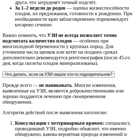
друга, что затрудняет точный подсчёт.
За 1–2 недели до родов
— оценка жизнеспособности
плодов, их предлежания, готовности к рождению. При
необходимости врач заблаговременно порекомендует
кесарево сечение.
Важно помнить, что
УЗИ не всегда позволяет точно
подсчитать количество плодов
— особенно при
многоплодной беременности у крупных пород. Для
уточнения числа щенков или котят на поздних сроках
дополнительно рекомендуется рентгенография (после 45-го
дня, когда скелеты плодов минерализованы).
Что делать, если на УЗИ нашли что-то подозрительное?
Прежде всего —
не паниковать
. Многие изменения,
выявленные на УЗИ, являются доброкачественными или
хорошо поддаются лечению при своевременном
обнаружении.
Алгоритм действий после выявления патологии:
Консультация с ветеринарным врачом:
специалист,
проводивший УЗИ, подробно объяснит, что именно
обнаружено, какова вероятная природа изменений и