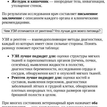
Желудок и кишечник
— инородные тела, инвагинация,
утолщение стенок.
По результатам исследования врач составляет
письменное
заключение
с описанием каждого органа и клиническими
рекомендациями.
Чем УЗИ отличается от рентгена? Что лучше для моего питомца?
УЗИ и рентген — взаимодополняющие методы диагностики,
каждый из которых имеет свои сильные стороны. Понять
разницу поможет простая таблица:
УЗИ лучше подходит для:
оценки структуры мягких
тканей и паренхиматозных органов (печень, почки,
селезёнка), выявления жидкости в полостях,
диагностики беременности, исследования сердца и
сосудов, обнаружения кист и опухолей мягких тканей.
Рентген лучше подходит для:
оценки костей и
суставов, выявления переломов, диагностики
заболеваний лёгких и грудной клетки, обнаружения
плотных инородных тел, оценки размеров органов
брюшной полости в целом.
При многих состояниях ветеринарный врач назначает
оба