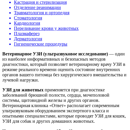
Кастрация и стерилизация
Отделение реанимации
Травматология и ортопедия
Стоматология
Кардиология
Переливание крови у животных
Плазмаферез
Дерматология
Гигиенические процедуры
Ветеринарное УЗИ (ультразвуковое исследование)
— один
из наиболее информативных и безопасных методов
диагностики, который позволяет ветеринарному врачу УЗИ в
режиме реального времени оценить состояние внутренних
органов вашего питомца без хирургического вмешательства и
лучевой нагрузки.
УЗИ для животных
применяется при диагностике
заболеваний брюшной полости, сердца, мочеполовой
системы, щитовидной железы и других органов.
Ветеринарная клиника «Ответ» располагает современным
ультразвуковым оборудованием экспертного класса и
опытными специалистами, которые проводят УЗИ для кошек,
УЗИ для собак и других домашних животных.