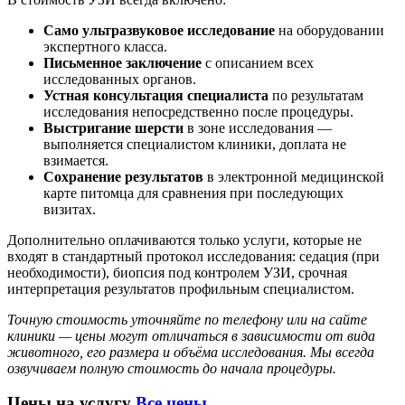
Само ультразвуковое исследование
на оборудовании
экспертного класса.
Письменное заключение
с описанием всех
исследованных органов.
Устная консультация специалиста
по результатам
исследования непосредственно после процедуры.
Выстригание шерсти
в зоне исследования —
выполняется специалистом клиники, доплата не
взимается.
Сохранение результатов
в электронной медицинской
карте питомца для сравнения при последующих
визитах.
Дополнительно оплачиваются только услуги, которые не
входят в стандартный протокол исследования: седация (при
необходимости), биопсия под контролем УЗИ, срочная
интерпретация результатов профильным специалистом.
Точную стоимость уточняйте по телефону или на сайте
клиники — цены могут отличаться в зависимости от вида
животного, его размера и объёма исследования. Мы всегда
озвучиваем полную стоимость до начала процедуры.
Цены на услугу
Все цены