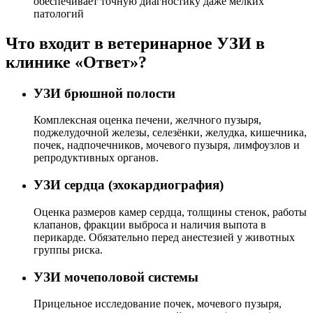
обеспечивает точную диагностику даже мелких
патологий
Что входит в ветеринарное УЗИ в
клинике «Ответ»?
УЗИ брюшной полости
Комплексная оценка печени, желчного пузыря,
поджелудочной железы, селезёнки, желудка, кишечника,
почек, надпочечников, мочевого пузыря, лимфоузлов и
репродуктивных органов.
УЗИ сердца (эхокардиография)
Оценка размеров камер сердца, толщины стенок, работы
клапанов, фракции выброса и наличия выпота в
перикарде. Обязательно перед анестезией у животных
группы риска.
УЗИ мочеполовой системы
Прицельное исследование почек, мочевого пузыря,