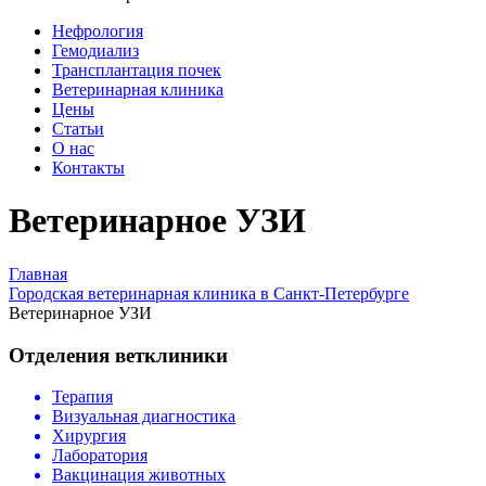
Нефрология
Гемодиализ
Трансплантация почек
Ветеринарная клиника
Цены
Статьи
О нас
Контакты
Ветеринарное УЗИ
Главная
Городская ветеринарная клиника в Санкт-Петербурге
Ветеринарное УЗИ
Отделения ветклиники
Терапия
Визуальная диагностика
Хирургия
Лаборатория
Вакцинация животных