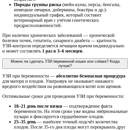
Породы группы риска
(мейн-куны, персы, бенгалы,
немецкие овчарки, доберманы, боксёры и др.):
индивидуальный график, который составит
ветеринарный врач с учётом генетических
предрасположенностей.
При наличии хронических заболеваний — хронической
болезни почек, гепатита, сахарного диабета — кратность
УЗИ-контроля определяется лечащим врачом индивидуально
и может составлять
1 раз в 3–6 месяцев
.
Можно ли сделать УЗИ беременной кошке или собаке? Когда
лучше?
УЗИ при беременности —
абсолютно безопасная процедура
для матери и плодов. Ультразвук не оказывает никакого
вредного воздействия на развивающихся котят или щенков.
Оптимальные сроки для проведения УЗИ при беременности:
18–21 день после вязки
— подтверждение факта
беременности. На этом сроке уже видны эмбриональные
пузыри и фиксируется сердцебиение плодов.
25–35 день
— наиболее точный подсчёт количества
плодов. После 35-го дня плоды могут перекрывать друг