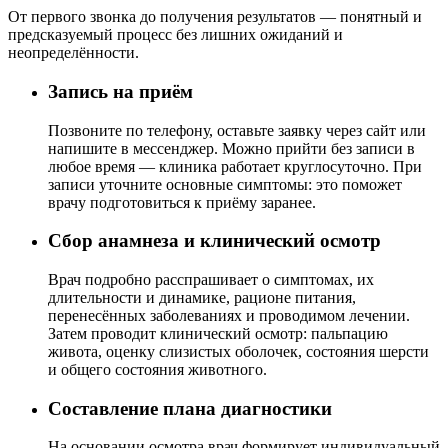
От первого звонка до получения результатов — понятный и
предсказуемый процесс без лишних ожиданий и
неопределённости.
Запись на приём
Позвоните по телефону, оставьте заявку через сайт или
напишите в мессенджер. Можно прийти без записи в
любое время — клиника работает круглосуточно. При
записи уточните основные симптомы: это поможет
врачу подготовиться к приёму заранее.
Сбор анамнеза и клинический осмотр
Врач подробно расспрашивает о симптомах, их
длительности и динамике, рационе питания,
перенесённых заболеваниях и проводимом лечении.
Затем проводит клинический осмотр: пальпацию
живота, оценку слизистых оболочек, состояния шерсти
и общего состояния животного.
Составление плана диагностики
На основании осмотра врач формирует индивидуальный