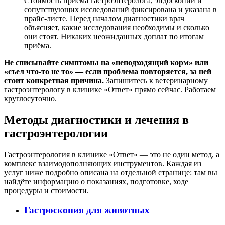
Стоимость приёма гастроэнтеролога, эндоскопии и
сопутствующих исследований фиксирована и указана в
прайс-листе. Перед началом диагностики врач
объясняет, какие исследования необходимы и сколько
они стоят. Никаких неожиданных доплат по итогам
приёма.
Не списывайте симптомы на «неподходящий корм» или
«съел что-то не то» — если проблема повторяется, за ней
стоит конкретная причина.
Запишитесь к ветеринарному
гастроэнтерологу в клинике «Ответ» прямо сейчас. Работаем
круглосуточно.
Методы диагностики и лечения в
гастроэнтерологии
Гастроэнтерология в клинике «Ответ» — это не один метод, а
комплекс взаимодополняющих инструментов. Каждая из
услуг ниже подробно описана на отдельной странице: там вы
найдёте информацию о показаниях, подготовке, ходе
процедуры и стоимости.
Гастроскопия для животных