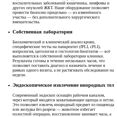
воспалительных заболеваний кишечника, лимфомы и
других опухолей ЖКТ. Наше оборудование позволяет
провести биопсию прицельно — из изменённого
участка — без дополнительного хирургического
вмешательства.
Собственная лаборатория
Биохимический и клинический анализ крови,
специфические тесты на панкреатит (fPLI, cPLI),
копрология, цитология и гистология биоптатов — всё
выполняется в собственной лаборатории клиники.
Результаты готовы в течение нескольких часов, что
позволяет поставить диагноз и назначить лечение в
рамках одного визита, а не растягивать обследование на
недели.
Эндоскопическое извлечение инородных тел
Современный эндоскоп оснащён рабочим каналом,
через который вводятся захватывающие щипцы и петли.
Это позволяет извлечь инородный предмет из пищевода
или желудка без разреза — животное избегает
полостной операции, восстановление занимает часы, а