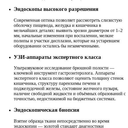
Эндоскопы высокого разрешения
Современная оптика позволяет рассмотреть слизистую
оболочку пищевода, желудка и кишечника в
мельчайших деталях: выявить эрозии диаметром от 1–2
мм, начальные изменения при воспалении, мелкие
полипы и участки дисплазии, которые на устаревшем
оборудовании остались бы незамеченными.
УЗИ-аппараты экспертного класса
Ультразвуковое исследование брюшной полости —
ключевой инструмент гастроэнтеролога. Аппараты
экспертного класса позволяют оценить толщину стенок
кишечника, структуру паренхимы печени и
поджелудочной железы, состояние желчного пузыря,
наличие свободной жидкости и объёмных образований с
точностью, недостижимой на бюджетных системах.
Эндоскопическая биопсия
Взятие образца ткани непосредственно во время
эндоскопии — золотой стандарт диагностики