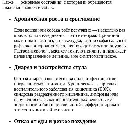
Ниже — основные состояния, с которыми обращаются
владельцы кошек и собак.
Хроническая рвота и срыгивание
Если кошка или собака рвёт регулярно — несколько раз
в неделю или ежедневно — это не норма. Причиной
может быть гастрит, язва желудка, гастроэзофагеальный
рефлюкс, инородное тело, непроходимость или опухоль.
Гастроэнтеролог выясняет точную причину и назначает
целенаправленное лечение, а не симптоматическое.
Диарея и расстройства стула
Острая диарея чаще всего связана с инфекцией или
погрешностью в питании. Хроническая — признак
воспалительного заболевания кишечника (ВЗК),
синдрома раздражённого кишечника, лимфомы или
нарушения всасывания питательных веществ. Без
эндоскопии и биопсии слизистой дифференцировать
эти состояния крайне сложно.
Отказ от еды и резкое похудение