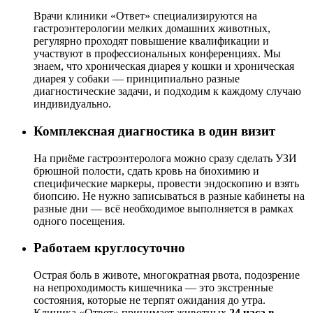
Врачи клиники «Ответ» специализируются на
гастроэнтерологии мелких домашних животных,
регулярно проходят повышение квалификации и
участвуют в профессиональных конференциях. Мы
знаем, что хроническая диарея у кошки и хроническая
диарея у собаки — принципиально разные
диагностические задачи, и подходим к каждому случаю
индивидуально.
Комплексная диагностика в один визит
На приёме гастроэнтеролога можно сразу сделать УЗИ
брюшной полости, сдать кровь на биохимию и
специфические маркеры, провести эндоскопию и взять
биопсию. Не нужно записываться в разные кабинеты на
разные дни — всё необходимое выполняется в рамках
одного посещения.
Работаем круглосуточно
Острая боль в животе, многократная рвота, подозрение
на непроходимость кишечника — это экстренные
состояния, которые не терпят ожидания до утра.
Клиника «Ответ» принимает животных
24 часа в