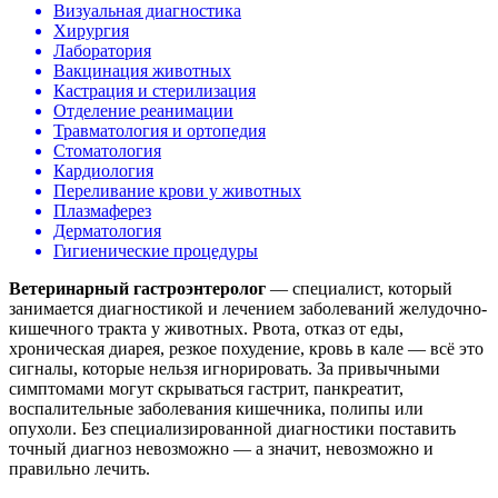
Визуальная диагностика
Хирургия
Лаборатория
Вакцинация животных
Кастрация и стерилизация
Отделение реанимации
Травматология и ортопедия
Стоматология
Кардиология
Переливание крови у животных
Плазмаферез
Дерматология
Гигиенические процедуры
Ветеринарный гастроэнтеролог
— специалист, который
занимается диагностикой и лечением заболеваний желудочно-
кишечного тракта у животных. Рвота, отказ от еды,
хроническая диарея, резкое похудение, кровь в кале — всё это
сигналы, которые нельзя игнорировать. За привычными
симптомами могут скрываться гастрит, панкреатит,
воспалительные заболевания кишечника, полипы или
опухоли. Без специализированной диагностики поставить
точный диагноз невозможно — а значит, невозможно и
правильно лечить.