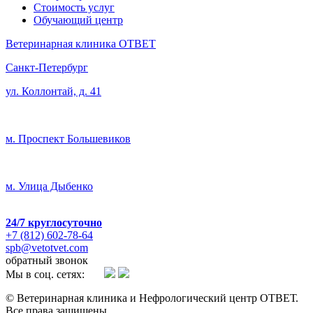
Стоимость услуг
Обучающий центр
Ветеринарная клиника ОТВЕТ
Санкт-Петербург
ул. Коллонтай, д. 41
м. Проспект Большевиков
м. Улица Дыбенко
24/7
круглосуточно
+7 (812) 602-78-64
spb@vetotvet.com
обратный звонок
Мы в соц. сетях:
© Ветеринарная клиника и Нефрологический центр ОТВЕТ.
Все права защищены.