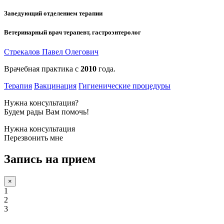
Заведующий отделением терапии
Ветеринарный врач терапевт, гастроэнтеролог
Стрекалов Павел Олегович
Врачебная практика с
2010
года.
Терапия
Вакцинация
Гигиенические процедуры
Нужна консультация?
Будем рады Вам помочь!
Нужна консультация
Перезвонить мне
Запись на прием
×
1
2
3