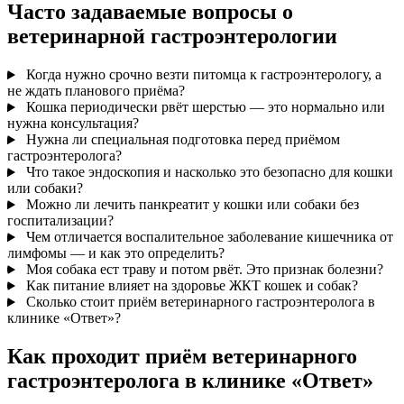
Часто задаваемые вопросы о
Ветеринарный гастроэнтеролог Санкт-Петербург. Гастроэнтер
ветеринарной гастроэнтерологии
Когда нужно срочно везти питомца к гастроэнтерологу, а
не ждать планового приёма?
Кошка периодически рвёт шерстью — это нормально или
нужна консультация?
Нужна ли специальная подготовка перед приёмом
гастроэнтеролога?
Что такое эндоскопия и насколько это безопасно для кошки
или собаки?
Можно ли лечить панкреатит у кошки или собаки без
госпитализации?
Чем отличается воспалительное заболевание кишечника от
лимфомы — и как это определить?
Моя собака ест траву и потом рвёт. Это признак болезни?
Как питание влияет на здоровье ЖКТ кошек и собак?
Сколько стоит приём ветеринарного гастроэнтеролога в
клинике «Ответ»?
Как проходит приём ветеринарного
гастроэнтеролога в клинике «Ответ»