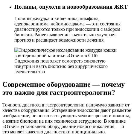
Полипы, опухоли и новообразования ЖКТ
Полипы желудка и кишечника, лимфома,
аденокарцинома, лейомиосаркома — эти состояния
диагностируются только при эндоскопии с забором
биопсии. Ранее выявление значительно улучшает
прогноз и расширяет возможности лечения.
Эндоскопия позволяет осмотреть слизистую
изнутри и взять биопсию без хирургического
вмешательства
Современное оборудование — почему
это важно для гастроэнтерологии?
Точность диагноза в гастроэнтерологии напрямую зависит от
качества оборудования. Устаревшие эндоскопы дают размытое
изображение, не позволяют увидеть мелкие эрозии и полипы,
а взятие биопсии на них технически затруднено. В клинике
«Ответ» установлено оборудование нового поколения — и
это меняет качество диагностики принципиально.